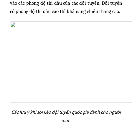
vào các phong độ thi đấu của các đội tuyển. Đội tuyển
có phong độ thi đấu cao thì khả năng chiến thắng cao.
Các lưu ý khi soi kèo đội tuyển quốc gia dành cho người
mới