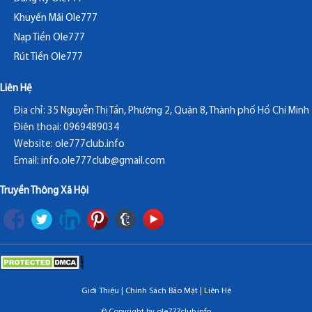
Khuyến Mãi Ole777
Nạp Tiền Ole777
Rút Tiền Ole777
Liên Hệ
Địa chỉ:
35 Nguyễn Thị Tần, Phường 2, Quận 8, Thành phố Hồ Chí Minh
Điện thoại: 0969489034
Website: ole777club.info
Email:
info.ole777club@gmail.com
Truyền Thông Xã Hội
Giới Thiệu
|
Chính Sách Bảo Mật
|
Liên Hệ