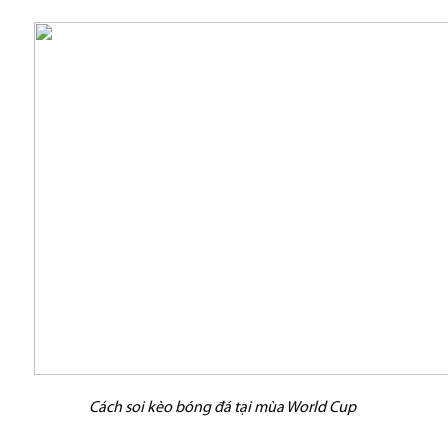
Cách soi kèo bóng đá tại mùa World Cup