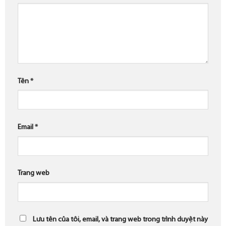
Tên
*
Email
*
Trang web
Lưu tên của tôi, email, và trang web trong trình duyệt này