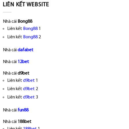
LIÊN KẾT WEBSITE
Nhà cái
Bong88
Liên kết
Bong88
1
Liên kết
Bong88
2
Nhà cái
dafabet
Nhà cái
12bet
Nhà cái
d9bet
Liên kết
d9bet
1
Liên kết
d9bet
2
Liên kết
d9bet
3
Nhà cái
fun88
Nhà cái
188bet