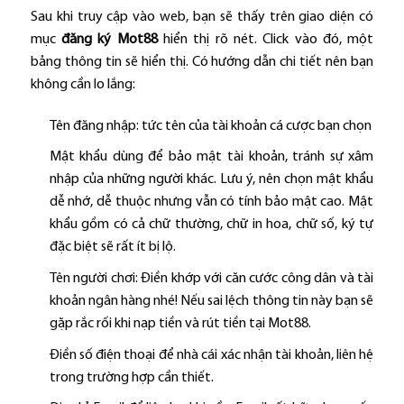
Sau khi truy cập vào web, bạn sẽ thấy trên giao diện có
mục
đăng ký Mot88
hiển thị rõ nét. Click vào đó, một
bảng thông tin sẽ hiển thị. Có hướng dẫn chi tiết nên bạn
không cần lo lắng:
Tên đăng nhập: tức tên của tài khoản cá cược bạn chọn
Mật khẩu dùng để bảo mật tài khoản, tránh sự xâm
nhập của những người khác. Lưu ý, nên chọn mật khẩu
dễ nhớ, dễ thuộc nhưng vẫn có tính bảo mật cao. Mật
khẩu gồm có cả chữ thường, chữ in hoa, chữ số, ký tự
đặc biệt sẽ rất ít bị lộ.
Tên người chơi: Điền khớp với căn cước công dân và tài
khoản ngân hàng nhé! Nếu sai lệch thông tin này bạn sẽ
gặp rắc rối khi nạp tiền và rút tiền tại Mot88.
Điền số điện thoại để nhà cái xác nhận tài khoản, liên hệ
trong trường hợp cần thiết.