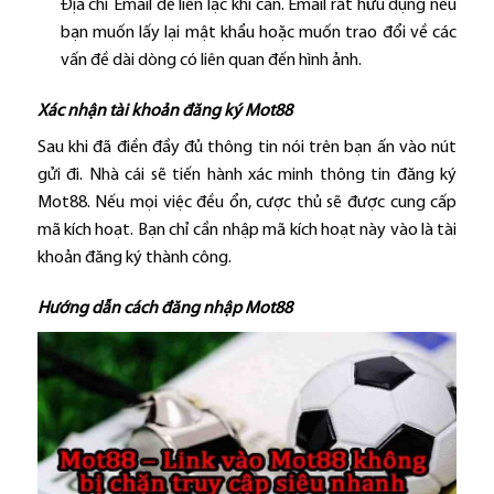
Địa chỉ Email để liên lạc khi cần. Email rất hữu dụng nếu
bạn muốn lấy lại mật khẩu hoặc muốn trao đổi về các
vấn đề dài dòng có liên quan đến hình ảnh.
Xác nhận tài khoản đăng ký Mot88
Sau khi đã điền đầy đủ thông tin nói trên bạn ấn vào nút
gửi đi. Nhà cái sẽ tiến hành xác minh thông tin đăng ký
Mot88. Nếu mọi việc đều ổn, cược thủ sẽ được cung cấp
mã kích hoạt. Bạn chỉ cần nhập mã kích hoạt này vào là tài
khoản đăng ký thành công.
Hướng dẫn cách đăng nhập Mot88