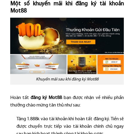
Một số khuyến mãi khi đăng ký tài khoản
Mot88
Khuyến mãi sau khi đăng ký Mot88
Hoàn tất
đăng ký Mot88
bạn được nhận về nhiều phần
thưởng chào mừng tân thủ như sau:
Tặng 1.888k vào tài khoản khi hoàn tất đăng ký. Tiền sẽ
được chuyển trực tiếp vào tài khoản chính chủ ngay
sau bạn kích hoạt thành công tài khoản cược.