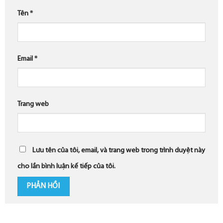
Tên
*
Email
*
Trang web
Lưu tên của tôi, email, và trang web trong trình duyệt này
cho lần bình luận kế tiếp của tôi.