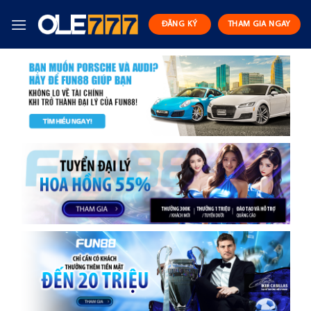
Skip
to
ĐĂNG KÝ
THAM GIA NGAY
content