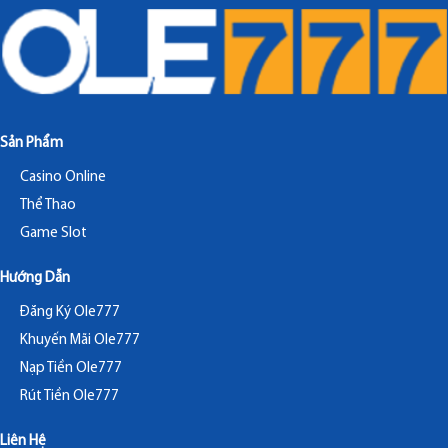
Sản Phẩm
Casino Online
Thể Thao
Game Slot
Hướng Dẫn
Đăng Ký Ole777
Khuyến Mãi Ole777
Nạp Tiền Ole777
Rút Tiền Ole777
Liên Hệ