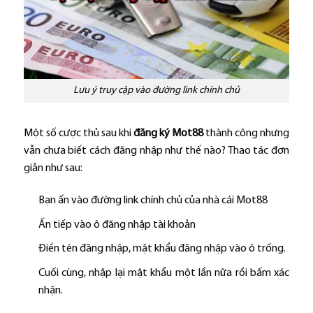
Lưu ý truy cập vào đường link chính chủ
Một số cược thủ sau khi
đăng ký Mot88
thành công nhưng
vẫn chưa biết cách đăng nhập như thế nào? Thao tác đơn
giản như sau:
Bạn ấn vào đường link chính chủ của nhà cái Mot88
Ấn tiếp vào ô đăng nhập tài khoản
Điền tên đăng nhập, mật khẩu đăng nhập vào ô trống.
Cuối cùng, nhập lại mật khẩu một lần nữa rồi bấm xác
nhận.