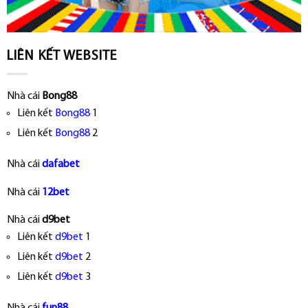
LIÊN KẾT WEBSITE
Nhà cái
Bong88
Liên kết
Bong88
1
Liên kết
Bong88
2
Nhà cái
dafabet
Nhà cái
12bet
Nhà cái
d9bet
Liên kết
d9bet
1
Liên kết
d9bet
2
Liên kết
d9bet
3
Nhà cái
fun88