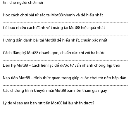
tín cho người chơi mới
Học cách chơi bài tứ sắc tại Mot88 nhanh và dễ hiểu nhất
Có bao nhiêu cách đánh vét máng tại Mot88 hiệu quả nhất
Hướng dẫn đánh bài tại Mot88 dễ hiểu nhất, chuẩn xác nhất
Cách đăng ký Mot88 nhanh gọn, chuẩn xác chỉ với ba bước
Liên hệ Mot88 – Cách liên lạc để được tư vấn nhanh chóng, kịp thời
Nạp tiền Mot88 – Hình thức quan trọng giúp cuộc chơi trở nên hấp dẫn
Các chương trình khuyến mãi Mot88 bạn nên tham gia ngay.
Lý do vì sao mà bạn rút tiền Mot88 lại lâu nhận được?