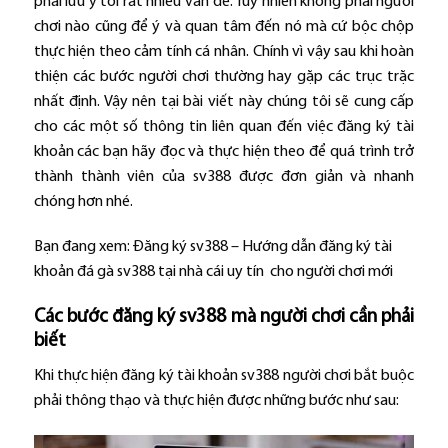
phải lưu ý tới rất nhiều vấn đề. Tuy nhiên không phải người
chơi nào cũng để ý và quan tâm đến nó mà cứ bộc chộp
thực hiện theo cảm tính cá nhân. Chính vì vậy sau khi hoàn
thiện các bước người chơi thường hay gặp các trục trặc
nhất định. Vậy nên tại bài viết này chúng tôi sẽ cung cấp
cho các một số thông tin liên quan đến việc đăng ký tài
khoản các bạn hãy đọc và thực hiện theo để quá trình trở
thành thành viên của sv388 được đơn giản và nhanh
chóng hơn nhé.
Bạn đang xem:
Đăng ký sv388 – Hướng dẫn đăng ký tài
khoản đá gà sv388 tại nhà cái uy tín cho người chơi mới
Các bước đăng ký sv388 mà người chơi cần phải
biết
Khi thực hiện đăng ký tài khoản sv388 người chơi bắt buộc
phải thông thạo và thực hiện được những bước như sau: