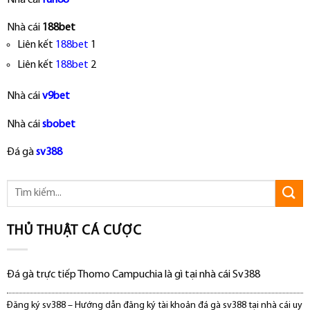
Nhà cái
188bet
Liên kết
188bet
1
Liên kết
188bet
2
Nhà cái
v9bet
Nhà cái
sbobet
Đá gà
sv388
THỦ THUẬT CÁ CƯỢC
Đá gà trực tiếp Thomo Campuchia là gì tại nhà cái Sv388
Đăng ký sv388 – Hướng dẫn đăng ký tài khoản đá gà sv388 tại nhà cái uy