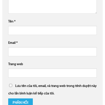
Tên
*
Email
*
Trang web
Lưu tên của tôi, email, và trang web trong trình duyệt này
cho lần bình luận kế tiếp của tôi.