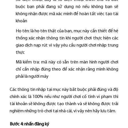
buộc bạn phải đang sử dụng nó nếu không bạn sẽ
không nhận được mã xác minh để hoàn tất việc tạo tài
khoản
Họ tên: là họ tên thật của bạn, mục này cần thiết để hệ
thống xác nhận thông tin khi người chơi thực hiện các
giao dịch nạp rút vì vậy yêu cầu người chơi nhập trung
thực
Mã kiểm tra: mã này có sẵn trên màn hình người chơi
chỉ cần nhập đúng theo để xác nhận rằng mình không
phải là người máy
Các thông tin nhập tại mục này bắt buộc phải đúng và độ
chính xác là 100% nếu như người chơi cố tình vi phạm thì
tài khoản sẽ không được tạo thành và sẽ không được trải
nghiệm những trò chơi tại nhà cái, vì vậy nên hãy lưu tâm.
Bước 4: nhấn đăng ký