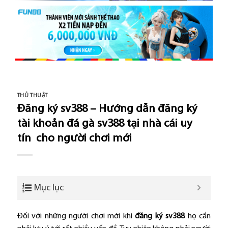
THỦ THUẬT
Đăng ký sv388 – Hướng dẫn đăng ký
tài khoản đá gà sv388 tại nhà cái uy
tín cho người chơi mới
Mục lục
Đối với những người chơi mới khi
đăng ký sv388
họ cần