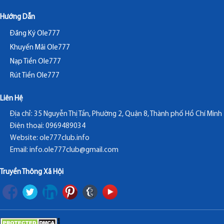
Hướng Dẫn
Đăng Ký Ole777
Khuyến Mãi Ole777
Nạp Tiền Ole777
Rút Tiền Ole777
Liên Hệ
Địa chỉ:
35 Nguyễn Thị Tần, Phường 2, Quận 8, Thành phố Hồ Chí Minh
Điện thoại: 0969489034
Website: ole777club.info
Email:
info.ole777club@gmail.com
Truyền Thông Xã Hội