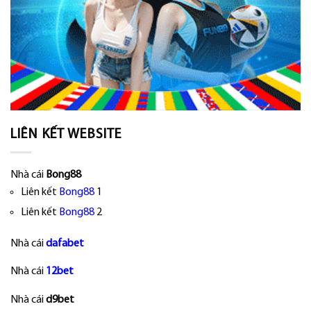
LIÊN KẾT WEBSITE
Nhà cái
Bong88
Liên kết
Bong88
1
Liên kết
Bong88
2
Nhà cái
dafabet
Nhà cái
12bet
Nhà cái
d9bet