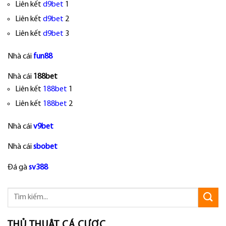
Liên kết
d9bet
1
Liên kết
d9bet
2
Liên kết
d9bet
3
Nhà cái
fun88
Nhà cái
188bet
Liên kết
188bet
1
Liên kết
188bet
2
Nhà cái
v9bet
Nhà cái
sbobet
Đá gà
sv388
THỦ THUẬT CÁ CƯỢC