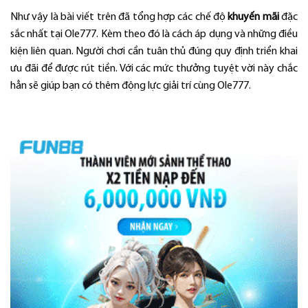
Như vậy là bài viết trên đã tổng hợp các chế độ
khuyến mãi
đặc
sắc nhất tại Ole777. Kèm theo đó là cách áp dụng và những điều
kiện liên quan. Người chơi cần tuân thủ đúng quy định triển khai
ưu đãi để được rút tiền. Với các mức thưởng tuyệt vời này chắc
hẳn sẽ giúp bạn có thêm động lực giải trí cùng Ole777.