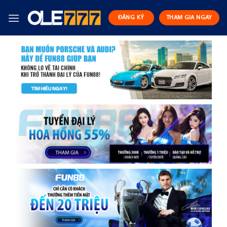
Skip
to
ĐĂNG KÝ
THAM GIA NGAY
content