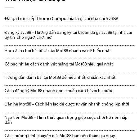
Đá gà trực tiếp Thomo Campuchia là gì tại nhà cái Sv388
Đăng ký sv388 – Hướng dẫn đăng ký tài khoản đá gà sv388 tại nhà cái
uy tín cho người chơi mới
Học cách chơi bài tứ sắc tại Mot88 nhanh và dễ hiểu nhất
Có bao nhiêu cách đánh vét máng tại Mot88 hiệu quả nhất
Hướng dẫn đánh bài tại Mot88 dễ hiểu nhất, chuẩn xác nhất
Cách đăng ký Mot88 nhanh gọn, chuẩn xác chỉ với ba bước
Liên hệ Mot88 – Cách liên lạc để được tư vấn nhanh chóng, kịp thời
Nạp tiền Mot88 – Hình thức quan trọng giúp cuộc chơi trở nên hấp
dẫn
Các chương trình khuyến mãi Mot88 bạn nên tham gia ngay.