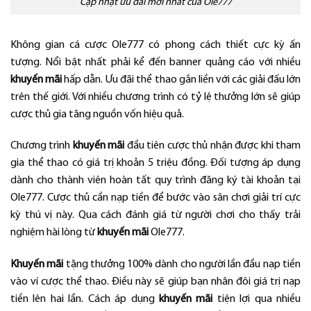
Cập nhật ưu đãi mới nhất của Ole777
Không gian cá cược Ole777 có phong cách thiết cực kỳ ấn
tượng. Nổi bật nhất phải kể đến banner quảng cáo với nhiều
khuyến mãi
hấp dẫn. Ưu đãi thể thao gắn liền với các giải đấu lớn
trên thế giới. Với nhiều chương trình có tỷ lệ thưởng lớn sẽ giúp
cược thủ gia tăng nguồn vốn hiệu quả.
Chương trình
khuyến mãi
đầu tiên cược thủ nhận được khi tham
gia thể thao có giá trị khoản 5 triệu đồng. Đối tượng áp dụng
dành cho thành viên hoàn tất quy trình đăng ký tài khoản tại
Ole777. Cược thủ cần nạp tiền để bước vào sân chơi giải trí cực
kỳ thú vị này. Qua cách đánh giá từ người chơi cho thấy trải
nghiệm hài lòng từ
khuyến mãi
Ole777.
Khuyến mãi
tặng thưởng 100% dành cho người lần đầu nạp tiền
vào ví cược thể thao. Điều này sẽ giúp bạn nhân đôi giá trị nạp
tiền lên hai lần. Cách áp dụng
khuyến mãi
tiện lợi qua nhiều