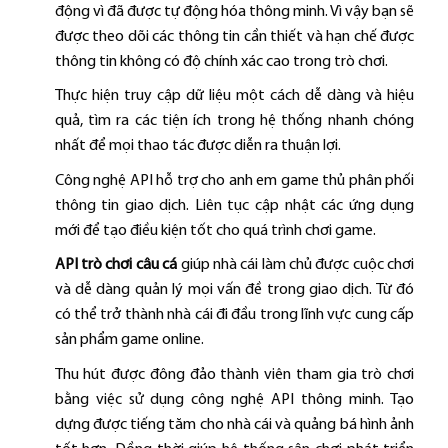
động vì đã được tự động hóa thông minh. Vì vậy bạn sẽ
được theo dõi các thông tin cần thiết và hạn chế được
thông tin không có độ chính xác cao trong trò chơi.
Thực hiện truy cập dữ liệu một cách dễ dàng và hiệu
quả, tìm ra các tiện ích trong hệ thống nhanh chóng
nhất để mọi thao tác được diễn ra thuận lợi.
Công nghệ API hỗ trợ cho anh em game thủ phân phối
thông tin giao dịch. Liên tục cập nhật các ứng dụng
mới để tạo điều kiện tốt cho quá trình chơi game.
API trò chơi câu cá
giúp nhà cái làm chủ được cuộc chơi
và dễ dàng quản lý mọi vấn đề trong giao dịch. Từ đó
có thể trở thành nhà cái đi đầu trong lĩnh vực cung cấp
sản phẩm game online.
Thu hút được đông đảo thành viên tham gia trò chơi
bằng việc sử dụng công nghệ API thông minh. Tạo
dựng được tiếng tăm cho nhà cái và quảng bá hình ảnh