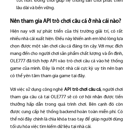
tốt hơn. Đồng thời giúp hệ thống sân chơi phát triển
lâu dài và bền vững.
Nên tham gia API trò chơi câu cá ở nhà cái nào?
Hiện nay với sự phát triển của thị trường giải trí, có rất
nhiều nhà cái xuất hiện. Điều này khiến anh em khó lòng lựa
chọn được một sân chơi câu cá đáng tin cậy. Với mục đích
mang đến cho người chơi sản phẩm chất lượng và ổn định,
OLE777 đã tích hợp API vào trò chơi câu cá vào hệ thống
game của mình. Đây là một nhà cái cực kỳ uy tín nên bạn
có thể yên tâm tham gia game tại đây.
Với việc sử dụng công nghệ
API trò chơi câu cá
, người chơi
tham gia câu cá tại OLE777 sẽ có cơ hội nhận được tiền
thưởng hấp dẫn trong quá trình chơi. Bên cạnh đó còn
được cung cấp hệ thống backend hoàn toàn miễn phí. Có
thể nói đây chính là chìa khóa trao tay để giúp người dùng
tối ưu hóa việc tìm kiếm dữ liệu tại nhà cái.