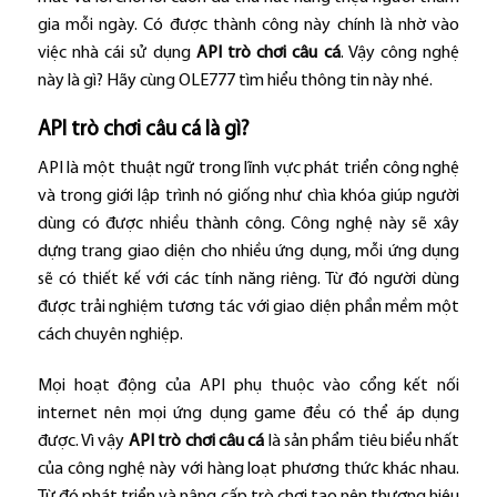
gia mỗi ngày. Có được thành công này chính là nhờ vào
việc nhà cái sử dụng
API trò chơi câu cá
. Vậy công nghệ
này là gì? Hãy cùng OLE777 tìm hiểu thông tin này nhé.
API trò chơi câu cá là gì?
API là một thuật ngữ trong lĩnh vực phát triển công nghệ
và trong giới lập trình nó giống như chìa khóa giúp người
dùng có được nhiều thành công. Công nghệ này sẽ xây
dựng trang giao diện cho nhiều ứng dụng, mỗi ứng dụng
sẽ có thiết kế với các tính năng riêng. Từ đó người dùng
được trải nghiệm tương tác với giao diện phần mềm một
cách chuyên nghiệp.
Mọi hoạt động của API phụ thuộc vào cổng kết nối
internet nên mọi ứng dụng game đều có thể áp dụng
được. Vì vậy
API trò chơi câu cá
là sản phẩm tiêu biểu nhất
của công nghệ này với hàng loạt phương thức khác nhau.
Từ đó phát triển và nâng cấp trò chơi tạo nên thương hiệu