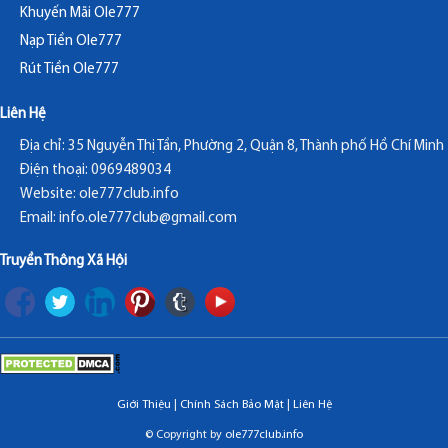
Khuyến Mãi Ole777
Nạp Tiền Ole777
Rút Tiền Ole777
Liên Hệ
Địa chỉ:
35 Nguyễn Thị Tần, Phường 2, Quận 8, Thành phố Hồ Chí Minh
Điện thoại: 0969489034
Website: ole777club.info
Email:
info.ole777club@gmail.com
Truyền Thông Xã Hội
Giới Thiệu
|
Chính Sách Bảo Mật
|
Liên Hệ
© Copyright by
ole777club.info