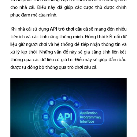
cho nhà cái. Điều này đã giúp các cược thủ được chinh
phục đam mê của mình.
Khi nhà cái sử dụng
API trò chơi câu cá
sẽ mang đến nhiều
tiện ích và các tính năng thông minh. Đồng thời kết nối dữ
liệu giữ người chơi và hệ thống để tiếp nhận thông tin và
xử lý kịp thời. Những vấn đề này sẽ gia tăng tính liên kết
thông qua các dữ liệu có giá trị. Điều này sẽ giúp đảm bảo
được sự đồng bộ thông qua trò chơi câu cá.