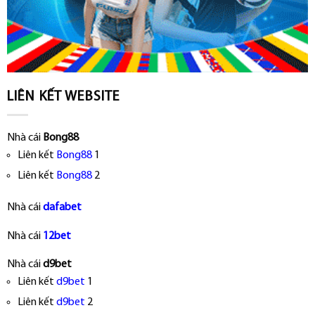
LIÊN KẾT WEBSITE
Nhà cái
Bong88
Liên kết
Bong88
1
Liên kết
Bong88
2
Nhà cái
dafabet
Nhà cái
12bet
Nhà cái
d9bet
Liên kết
d9bet
1
Liên kết
d9bet
2