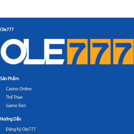
Ole777
Sản Phẩm
Casino Online
Thể Thao
Game Slot
Hướng Dẫn
Đăng Ký Ole777