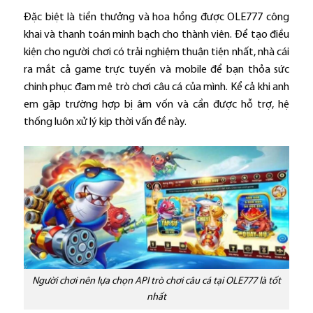
Đặc biệt là tiền thưởng và hoa hồng được OLE777 công
khai và thanh toán minh bạch cho thành viên. Để tạo điều
kiện cho người chơi có trải nghiệm thuận tiện nhất, nhà cái
ra mắt cả game trực tuyến và mobile để bạn thỏa sức
chinh phục đam mê trò chơi câu cá của mình. Kể cả khi anh
em gặp trường hợp bị âm vốn và cần được hỗ trợ, hệ
thống luôn xử lý kịp thời vấn đề này.
Người chơi nên lựa chọn API trò chơi câu cá tại OLE777 là tốt
nhất