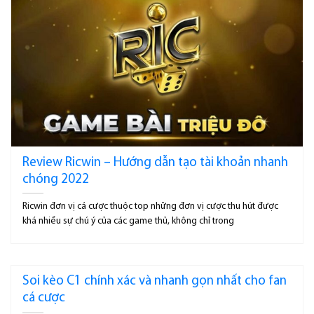
Review Ricwin – Hướng dẫn tạo tài khoản nhanh
chóng 2022
Ricwin đơn vị cá cược thuộc top những đơn vị cược thu hút được
khá nhiều sự chú ý của các game thủ, không chỉ trong
Soi kèo C1 chính xác và nhanh gọn nhất cho fan
cá cược