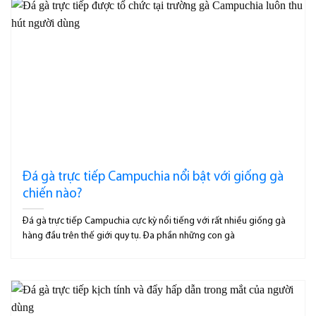
Đá gà trực tiếp Campuchia nổi bật với giống gà
chiến nào?
Đá gà trực tiếp Campuchia cực kỳ nổi tiếng với rất nhiều giống gà
hàng đầu trên thế giới quy tụ. Đa phần những con gà