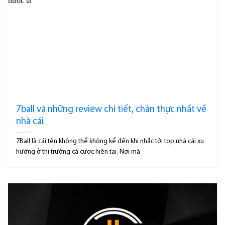
7ball và những review chi tiết, chân thực nhất về
nhà cái
7Ball là cái tên không thể không kể đến khi nhắc tới top nhà cái xu
hướng ở thị trường cá cược hiện tại. Nơi mà