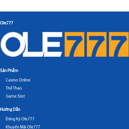
Ole777
Sản Phẩm
Casino Online
Thể Thao
Game Slot
Hướng Dẫn
Đăng Ký Ole777
Khuyến Mãi Ole777