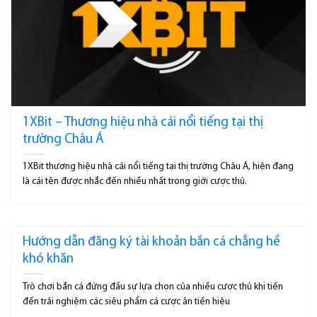
1XBit – Thương hiệu nhà cái nổi tiếng tại thị
trường Châu Á
1XBit thương hiệu nhà cái nổi tiếng tại thị trường Châu Á, hiện đang
là cái tên được nhắc đến nhiều nhất trong giới cược thủ.
Hướng dẫn đăng ký tài khoản bắn cá chẳng hề
khó khăn
Trò chơi bắn cá đứng đầu sự lựa chọn của nhiều cược thủ khi tiến
đến trải nghiệm các siêu phẩm cá cược ăn tiền hiệu