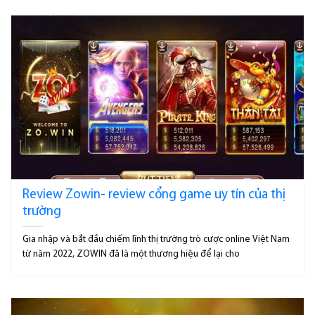
Review Zowin- review cổng game uy tín của thị
trường
Gia nhập và bắt đầu chiếm lĩnh thị trường trò cược online Việt Nam
từ năm 2022, ZOWIN đã là một thương hiệu để lại cho